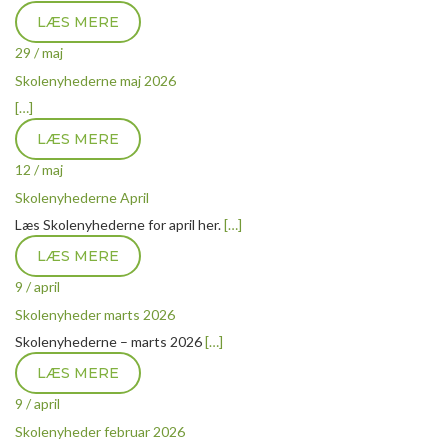
LÆS MERE
29 / maj
Skolenyhederne maj 2026
[…]
LÆS MERE
12 / maj
Skolenyhederne April
Læs Skolenyhederne for april her.
[…]
LÆS MERE
9 / april
Skolenyheder marts 2026
Skolenyhederne – marts 2026
[…]
LÆS MERE
9 / april
Skolenyheder februar 2026