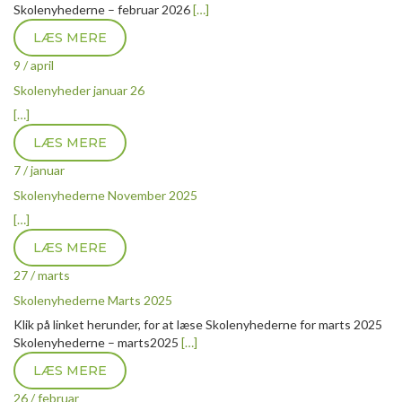
Skolenyhederne – februar 2026
[…]
LÆS MERE
9 / april
Skolenyheder januar 26
[…]
LÆS MERE
7 / januar
Skolenyhederne November 2025
[…]
LÆS MERE
27 / marts
Skolenyhederne Marts 2025
Klik på linket herunder, for at læse Skolenyhederne for marts 2025
Skolenyhederne – marts2025
[…]
LÆS MERE
26 / februar