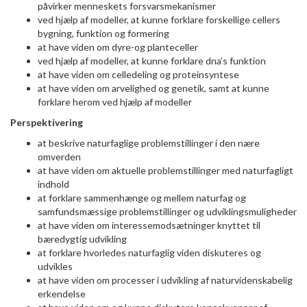
påvirker menneskets forsvarsmekanismer
ved hjælp af modeller, at kunne forklare forskellige cellers
bygning, funktion og formering
at have viden om dyre-og planteceller
ved hjælp af modeller, at kunne forklare dna’s funktion
at have viden om celledeling og proteinsyntese
at have viden om arvelighed og genetik, samt at kunne
forklare herom ved hjælp af modeller
Perspektivering
at beskrive naturfaglige problemstillinger i den nære
omverden
at have viden om aktuelle problemstillinger med naturfagligt
indhold
at forklare sammenhænge og mellem naturfag og
samfundsmæssige problemstillinger og udviklingsmuligheder
at have viden om interessemodsætninger knyttet til
bæredygtig udvikling
at forklare hvorledes naturfaglig viden diskuteres og
udvikles
at have viden om processer i udvikling af naturvidenskabelig
erkendelse