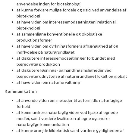
anvendelse inden for bioteknologi
at kunne forklare mulige fordele og risici ved anvendelse af
bioteknologi
at have viden om interessemodsætninger i relation til
bioteknologi
at sammenligne konventionelle og økologiske
produktionsformer
at have viden om dyrkningsformers afhængighed af og
indflydelse på naturgrundlaget
at diskutere interessemodsætninger forbundet med
bæredygtig produktion
at diskutere løsnings- og handlingsmuligheder ved
bæredygtig udnyttelse af naturgrundlaget lokalt og globalt
at have viden om naturforvaltning
Kommunikation
at anvende viden om metoder til at formidle naturfaglige
forhold
at kommunikere naturfaglig viden ved hjælp af egnede
medier, samt vurdere kvaliteten af egne og andres
naturfaglige kommunikation
at kunne arbejde kildekritisk samt vurdere gyldigheden af