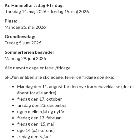
Kr. Himmelfartsdag + fridag:
Torsdag 14. maj 2026 – fredag 15. maj 2026
Pinse:
Mandag 25. maj 2026
Grundlovsdag:
Fredag 5. juni 2026
Sommerferien begynder:
Mandag 29. juni 2026
Alle nævnte dage er ferie-/fridage
SFO’en er åben alle skoledage, ferier og fridage dog ikke:
Mandag den 11. august for den nye børnehaveklasse (der er
åbent for alle andre)
fredag den 17. oktober
tirsdag den 23. december
ugen mellem jul og nytår
fredag den 13. februar
fredag den 15. maj
uge 14 (påskeferie)
fredag den 5. juni