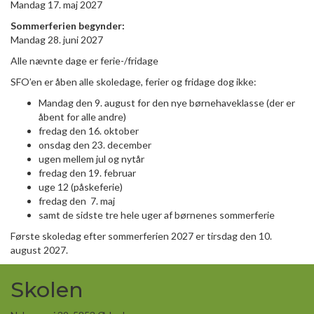
Mandag 17. maj 2027
Sommerferien begynder:
Mandag 28. juni 2027
Alle nævnte dage er ferie-/fridage
SFO’en er åben alle skoledage, ferier og fridage dog ikke:
Mandag den 9. august for den nye børnehaveklasse (der er
åbent for alle andre)
fredag den 16. oktober
onsdag den 23. december
ugen mellem jul og nytår
fredag den 19. februar
uge 12 (påskeferie)
fredag den 7. maj
samt de sidste tre hele uger af børnenes sommerferie
Første skoledag efter sommerferien 2027 er tirsdag den 10.
august 2027.
Skolen