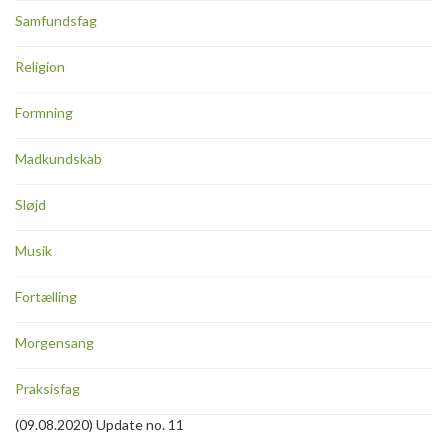
Samfundsfag
Religion
Formning
Madkundskab
Sløjd
Musik
Fortælling
Morgensang
Praksisfag
(09.08.2020) Update no. 11