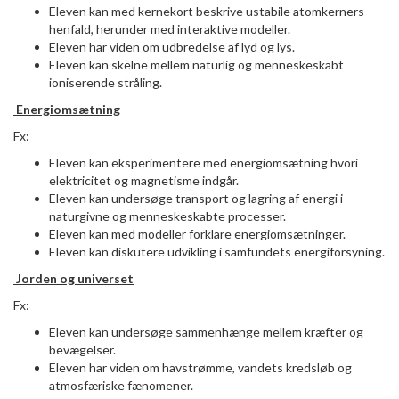
Eleven kan med kernekort beskrive ustabile atomkerners
henfald, herunder med interaktive modeller.
Eleven har viden om udbredelse af lyd og lys.
Eleven kan skelne mellem naturlig og menneskeskabt
ioniserende stråling.
Energiomsætning
Fx:
Eleven kan eksperimentere med energiomsætning hvori
elektricitet og magnetisme indgår.
Eleven kan undersøge transport og lagring af energi i
naturgivne og menneskeskabte processer.
Eleven kan med modeller forklare energiomsætninger.
Eleven kan diskutere udvikling i samfundets energiforsyning.
Jorden og universet
Fx:
Eleven kan undersøge sammenhænge mellem kræfter og
bevægelser.
Eleven har viden om havstrømme, vandets kredsløb og
atmosfæriske fænomener.