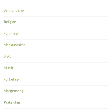
Samfundsfag
Religion
Formning
Madkundskab
Sløjd
Musik
Fortælling
Morgensang
Praksisfag