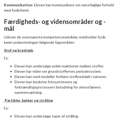
Kommunikation:
Eleven kan kommunikere om naturfaglige forhold
med fysik/kemi.
Færdigheds- og vidensområder og -
mål
Udover de ovennævnte kompetenceområder, indeholder fysik-
kemi-undervisningen følgende fagområder:
Stof og kredsløb
Fx:
Eleven kan undersøge enkle reaktioner mellem stoffer.
Eleven har viden om grundstoffernes periodesystem.
Eleven kan med modeller forklare stofkredsløb i naturen.
Eleven kan beskrive fotosyntesens og
forbrændingsprocessers betydning for atmosfærens
sammensætning.
Partikler, bølger og stråling
Fx:
Eleven kan undersøge typer af stråling.