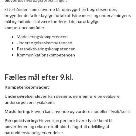
elevernes hverdagsforestillinger.
Efterhånden som eleverne får opbygget en begrebsverden,
begynder de fællesfaglige forløb at fylde mere, og undervisningens
mål og indhold skal være funderet i de naturfaglige
kompetenceområder:
Modelleringskompetencen
Undersøgelseskompetencen
Perspektiveringskompetencen
Kommunikationskompetencen
Fælles mål efter 9.kl.
Kompetenceområder:
Undersøgelse:
Eleven kan designe, gennemføre og evaluere
undersøgelser i fysik/kemi.
Modellering:
Eleven kan anvende og vurdere modeller i fysik/kemi.
Perspektivering:
Eleven kan perspektivere fysik/ kemi til
omverdenen og relatere indholdet i faget til udvikling af
naturvidenskabelig erkendelse.